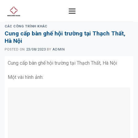
Skip
to
content
CÁC CÔNG TRÌNH KHÁC
Cung cấp bàn ghế hội trường tại Thạch Thất,
Hà Nội
POSTED ON
23/08/2023
BY
ADMIN
Cung cấp bàn ghế hội trường tại Thạch Thất, Hà Nội
Một vài hình ảnh: