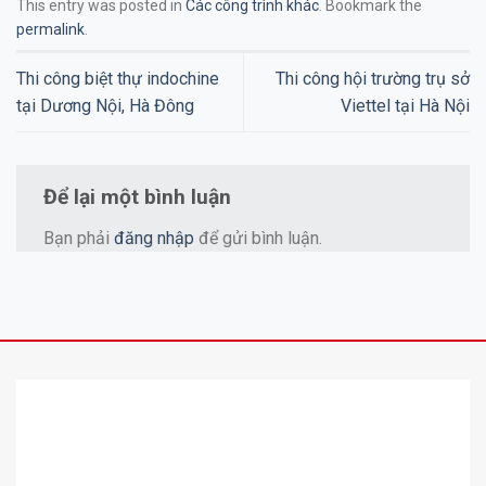
This entry was posted in
Các công trình khác
. Bookmark the
permalink
.
Thi công biệt thự indochine
Thi công hội trường trụ sở
tại Dương Nội, Hà Đông
Viettel tại Hà Nội
Để lại một bình luận
Bạn phải
đăng nhập
để gửi bình luận.