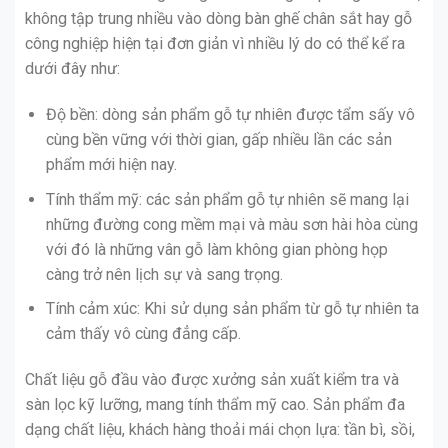
không tập trung nhiều vào dòng bàn ghế chân sắt hay gỗ
công nghiệp hiện tại đơn giản vì nhiều lý do có thể kể ra
dưới đây như:
Độ bền: dòng sản phẩm gỗ tự nhiên được tẩm sấy vô
cùng bền vững với thời gian, gấp nhiều lần các sản
phẩm mới hiện nay.
Tính thẩm mỹ: các sản phẩm gỗ tự nhiên sẽ mang lại
những đường cong mềm mại và màu sơn hài hòa cùng
với đó là những vân gỗ làm không gian phòng họp
càng trở nên lịch sự và sang trọng.
Tính cảm xúc: Khi sử dụng sản phẩm từ gỗ tự nhiên ta
cảm thấy vô cùng đẳng cấp.
Chất liệu gỗ đầu vào được xưởng sản xuất kiểm tra và
sàn lọc kỹ lưỡng, mang tính thẩm mỹ cao. Sản phẩm đa
dạng chất liệu, khách hàng thoải mái chọn lựa: tần bì, sồi,