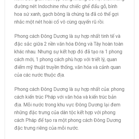
đường nét Indochine như chiếc ghế đẩu gỗ, bình
hoa sứ xanh, gạch bông là chúng ta đã có thể gợi
nhắc một nét hoài cổ vô cùng quyến rũ rồi.
Phong cách Đông Dương là sự hợp nhất tinh tế và
đặc sắc giữa 2 nền văn hóa Đông và Tây hoàn toàn
khác nhau. Nhưng sự kết hợp đó đã tạo ra 1 phong
cách mới, 1 phong cách phù hợp với triết lý, quan
điểm mỹ thuật truyền thống, văn hóa và cảnh quan
của các nước thuộc địa.
Phong cách Đông Dương là sự hợp nhất của: phong
cách kiến trúc Pháp với văn hóa và kiến trúc bản
địa. Mỗi nước trong khu vực Đông Dương lại đem
những đặc trưng của dân tộc kết hợp với phong
cách Pháp để tạo ra một phong cách Đông Dương
đặc trưng riêng của mỗi nước.