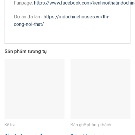
Fanpage:
https://www.facebook.com/kenhnoithatindochin
Dự án đã làm:
https://indochinehouses.vn/thi-
cong-noi-that/
Sản phẩm tương tự
Kệ tivi
Bàn ghế phòng khách