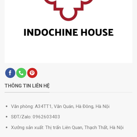
THÔNG TIN LIÊN HỆ
Văn phòng: A34TT1, Văn Quán, Hà Đông, Hà Nội
SĐT/Zalo: 0962603403
Xưởng sản xuất: Thị trấn Liên Quan, Thạch Thất, Hà Nội